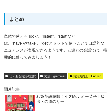
まとめ
単体で使える”look”、”listen”、”start”など
は、”have”や”take”、”get”とセットで使うことで口語的な
ニュアンスが表現できるようです。友達との会話では、積
極的に使ってみましょう！
よくある英語の疑問
文法 grammar
英語力向上 English
関連記事
和製英語脱却クイズMovie1ー英語上級
者への道のりー