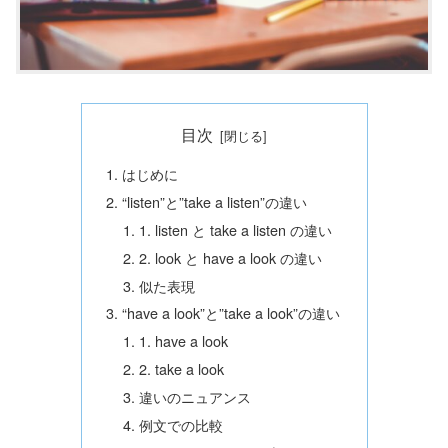
目次
はじめに
“listen”と”take a listen”の違い
1. listen と take a listen の違い
2. look と have a look の違い
似た表現
“have a look”と”take a look”の違い
1. have a look
2. take a look
違いのニュアンス
例文での比較