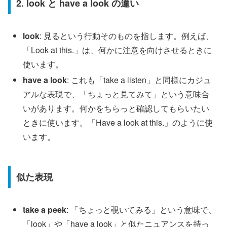
2. look と have a look の違い
look
: 見るという行動そのものを指します。例えば、
「Look at this.」は、何かに注意を向けさせるときに
使います。
have a look
: これも「take a listen」と同様にカジュ
アルな表現で、「ちょっと見てみて」という意味合
いがあります。何かをちらっと確認してもらいたい
ときに使います。「Have a look at this.」のように使
います。
似た表現
take a peek
: 「ちょっと覗いてみる」という意味で、
「look」や「have a look」と似たニュアンスを持っ