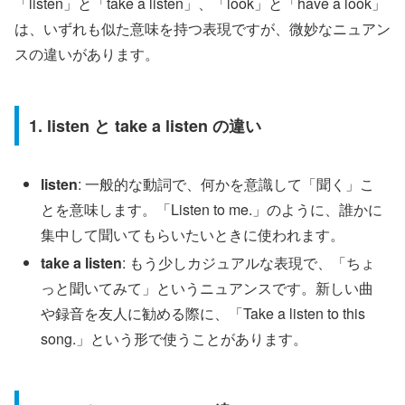
「listen」と「take a listen」、「look」と「have a look」
は、いずれも似た意味を持つ表現ですが、微妙なニュアン
スの違いがあります。
1. listen と take a listen の違い
listen
: 一般的な動詞で、何かを意識して「聞く」こ
とを意味します。「Listen to me.」のように、誰かに
集中して聞いてもらいたいときに使われます。
take a listen
: もう少しカジュアルな表現で、「ちょ
っと聞いてみて」というニュアンスです。新しい曲
や録音を友人に勧める際に、「Take a listen to this
song.」という形で使うことがあります。