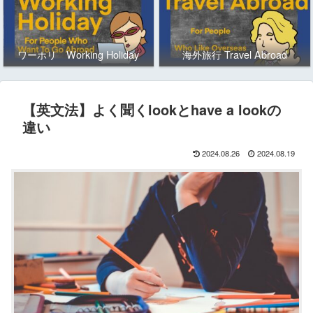
ワーホリ Working Holiday
海外旅行 Travel Abroad
【英文法】よく聞くlookとhave a lookの
違い
2024.08.26
2024.08.19