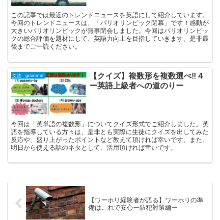
この記事では最近のトレンドニュースを英語にして紹介しています。
今回のトレンドニュースは、「パリオリンピック閉幕」です！感動が
大きいパリオリンピックが無事閉会しました。今回はパリオリンピッ
クの総合評価を題材にして、英語力向上を目指していきます。是非最
後までご一読ください。
【クイズ】複数形を複数選べ‼︎４
文法 grammar
ー英語上級者への道のりー
今回は「英単語の複数形」についてクイズ形式でご紹介しました。英
語を指導している方々は、是非とも実際に生徒にクイズを出してみた
反応や、盛り上がったポイントなど教えて頂ければ幸いです。また、
明日から使える話のネタとして、活用頂ければ幸いです。
【ワーホリ経験者が語る】ワーホリの準
備はこれで安心ー防犯対策編ー