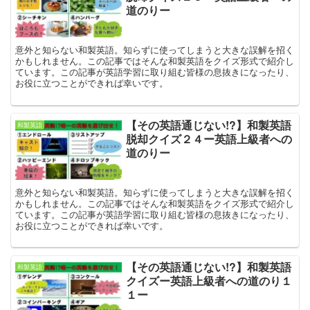
道のりー
意外と知らない和製英語。知らずに使ってしまうと大きな誤解を招く
かもしれません。この記事ではそんな和製英語をクイズ形式で紹介し
ています。この記事が英語学習に取り組む皆様の息抜きになったり、
お役に立つことができれば幸いです。
【その英語通じない!?】和製英語
和製英語
脱却クイズ２４ー英語上級者への
道のりー
意外と知らない和製英語。知らずに使ってしまうと大きな誤解を招く
かもしれません。この記事ではそんな和製英語をクイズ形式で紹介し
ています。この記事が英語学習に取り組む皆様の息抜きになったり、
お役に立つことができれば幸いです。
【その英語通じない!?】和製英語
和製英語
クイズー英語上級者への道のり１
１ー