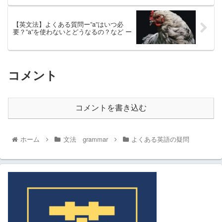
【英文法】よくある質問ー”a”はいつ必
要？”a”を使わないとどうなるの？など ー
コメント
コメントを書き込む
ホーム
文法 grammar
よくある英語の疑問