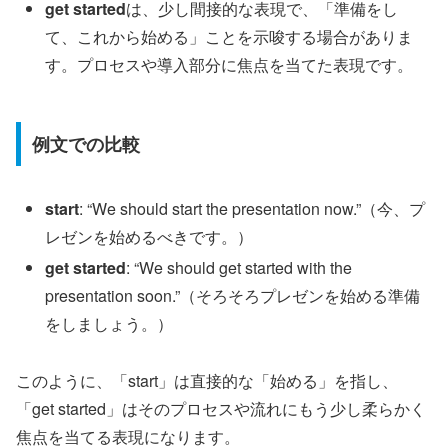
get started
は、少し間接的な表現で、「準備をし
て、これから始める」ことを示唆する場合がありま
す。プロセスや導入部分に焦点を当てた表現です。
例文での比較
start
: “We should start the presentation now.”（今、プ
レゼンを始めるべきです。）
get started
: “We should get started with the
presentation soon.”（そろそろプレゼンを始める準備
をしましょう。）
このように、「start」は直接的な「始める」を指し、
「get started」はそのプロセスや流れにもう少し柔らかく
焦点を当てる表現になります。