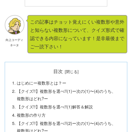
この記事はチョット覚えにくい複数形や意外
と知らない複数形について、クイズ形式で確
認できる内容になっています！是非最後まで
向上コーディ
ネータ
ご一読下さい！
目次
はじめにー複数形とは？ー
【クイズ!!】複数形を選べ!!(1)ー次の(1)〜(4)のうち、
複数形はどれ?ー
【クイズ!!】複数形を選べ!!(1)解答＆解説
複数形の作り方
【クイズ!!】複数形を選べ!!(2)ー次の(1)〜(4)のうち、
複数形はどれ?ー