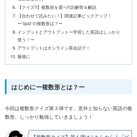
【クイズ!!】複数形を選べ!!(2)解答＆解説
【合わせて読みたい！】関連記事ピックアップ！
ー”quiz”の複数形は？ー
インプットとアウトプットー学習した英語はしっかり
使う！ー
アウトプットはオンライン英会話で！
最後に
はじめにー複数形とは？ー
今回は複数形クイズ第３弾です。意外と知らない英語の複
数形。しっかり勉強していきましょう！
【複数形クイズ】第１弾はこちらから！「ピ