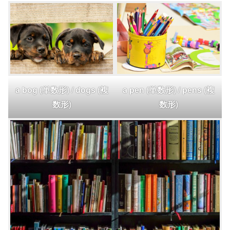
a pen (単数形) / pens (複
a bog (単数形) / dogs (複
数形)
数形)