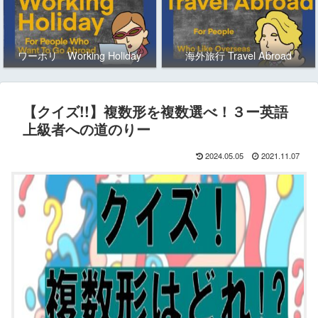
ワーホリ Working Holiday
海外旅行 Travel Abroad
【クイズ!!】複数形を複数選べ！３ー英語
上級者への道のりー
2024.05.05
2021.11.07