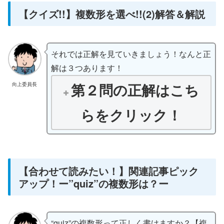
【クイズ!!】複数形を選べ!!(2)解答＆解説
それでは正解を見ていきましょう！なんと正
解は３つあります！
第２問の正解はこち
向上委員長
らをクリック！
【合わせて読みたい！】関連記事ピック
アップ！ー”quiz”の複数形は？ー
“quiz”の複数形って正しく書けますか？【複