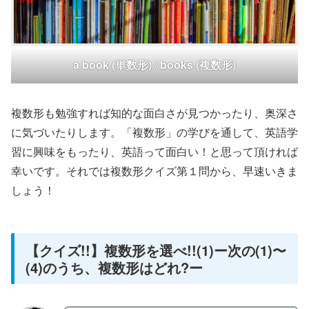
a book (単数形) / books (複数形)
複数形も勉強すれば知的な面白さが見つかったり、奥深さ
に気づいたりします。「複数形」の学びを通して、英語学
習に興味をもったり、英語って面白い！と思って頂ければ
幸いです。それでは複数形クイズ第１問から、早速いきま
しょう！
【クイズ!!】複数形を選べ!!(1)ー次の(1)〜
(4)のうち、複数形はどれ?ー