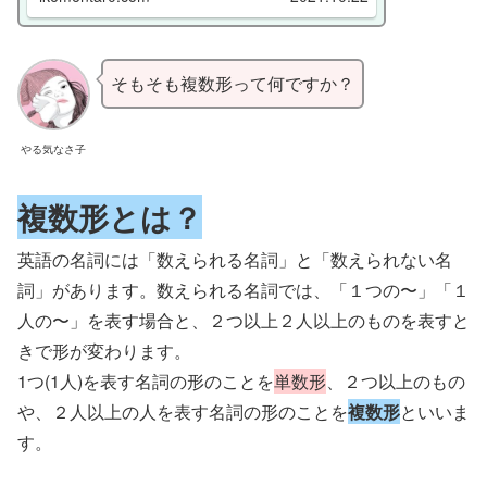
そもそも複数形って何ですか？
やる気なさ子
複数形とは？
英語の名詞には「数えられる名詞」と「数えられない名
詞」があります。数えられる名詞では、「１つの〜」「１
人の〜」を表す場合と、２つ以上２人以上のものを表すと
きで形が変わります。
1つ(1人)を表す名詞の形のことを
単数形
、２つ以上のもの
や、２人以上の人を表す名詞の形のことを
複数形
といいま
す。