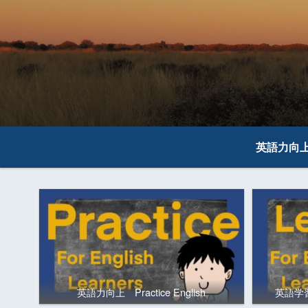
英語力向
英語力向上 Practice English
英語学習の