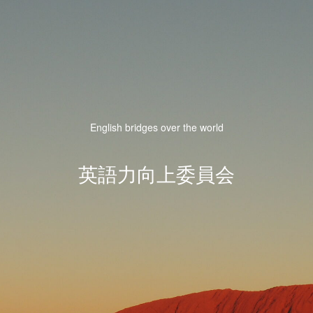
English bridges over the world
英語力向上委員会