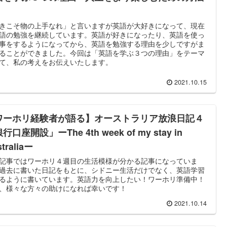
きこそ物の上手なれ」と言いますが英語が大好きになって、現在
語の勉強を継続しています。英語が好きになったり、英語を使っ
事をするようになってから、英語を勉強する理由を少しですがま
ることができました。今回は「英語を学ぶ３つの理由」をテーマ
て、私の考えをお伝えいたします。
2021.10.15
ワーホリ経験者が語る】オーストラリア放浪日記４
行口座開設」ーThe 4th week of my stay in
traliaー
記事ではワーホリ４週目の生活模様が分かる記事になっていま
過去に書いた日記をもとに、シドニー生活だけでなく、英語学習
るように書いています。英語力を向上したい！ワーホリ準備中！
、様々な方々の助けになれば幸いです！
2021.10.14