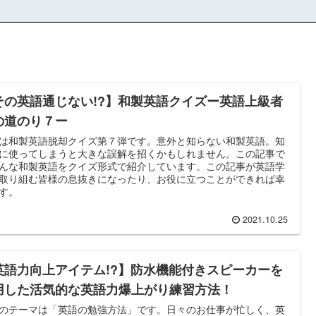
その英語通じない!?】和製英語クイズー英語上級者
の道のり７ー
は和製英語脱却クイズ第７弾です。意外と知らない和製英語。知
に使ってしまうと大きな誤解を招くかもしれません。この記事で
んな和製英語をクイズ形式で紹介しています。この記事が英語学
取り組む皆様の息抜きになったり、お役に立つことができれば幸
す。
2021.10.25
英語力向上アイテム!?】防水機能付きスピーカーを
用した活気的な英語力爆上がり練習方法！
のテーマは「英語の勉強方法」です。日々のお仕事が忙しく、英