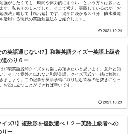
勉強がしたくても、時間や体力的にキツい！という方々は多いと
ます。私もその１人でした。そこで考え、実践しているのが「お
勉強法」略して【風呂勉】です。湯船に浸かる３０分、防水機能
ル活用する現代の英語勉強法をご紹介します。
2021.10.24
その英語通じない!?】和製英語クイズー英語上級者
の道のり６ー
は和製英語脱却クイズをお楽しみ頂きたいと思います。意外と知
い、そして意外と伝わない和製英語。クイズ形式で一緒に勉強し
きましょう。この記事が英語学習に取り組む皆様の息抜きになっ
、お役に立つことができれば幸いです。
2021.10.23
クイズ!!】複数形を複数選べ！２ー英語上級者への
のりー