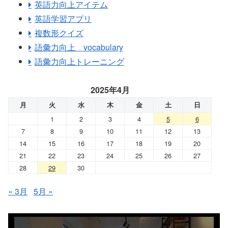
英語力向上アイテム
英語学習アプリ
複数形クイズ
語彙力向上 vocabulary
語彙力向上トレーニング
2025年4月
月
火
水
木
金
土
日
1
2
3
4
5
6
7
8
9
10
11
12
13
14
15
16
17
18
19
20
21
22
23
24
25
26
27
28
29
30
« 3月
5月 »
動