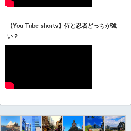
【You Tube shorts】侍と忍者どっちが強
い？