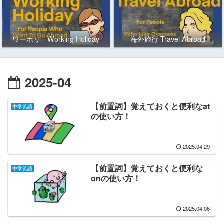
ワーホリ Working Holiday
海外旅行 Travel Abroad
2025-04
【前置詞】覚えておくと便利なat
中学英語
の使い方！
2025.04.29
【前置詞】覚えておくと便利な
中学英語
onの使い方！
2025.04.06