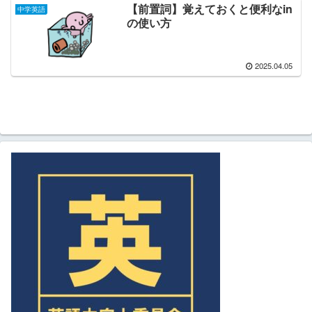
【前置詞】覚えておくと便利なin
中学英語
の使い方
2025.04.05