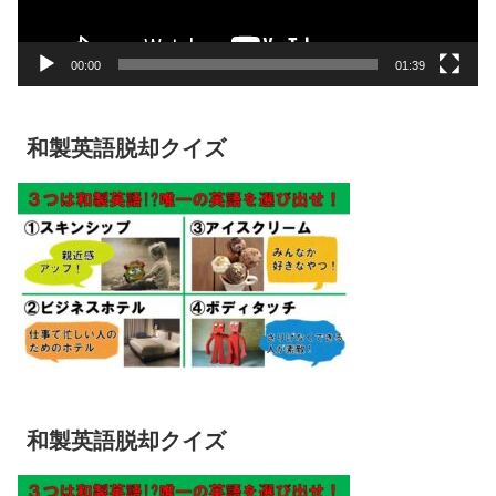
ー
00:00
01:39
和製英語脱却クイズ
和製英語脱却クイズ