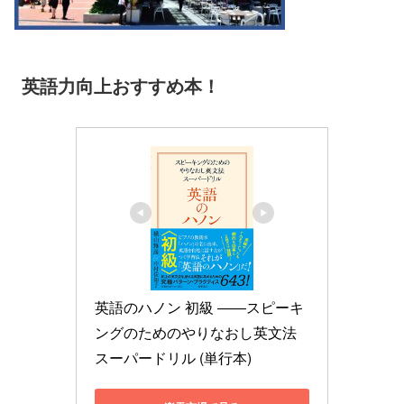
英語力向上おすすめ本！
英語のハノン 初級 ――スピーキ
ングのためのやりなおし英文法
スーパードリル (単行本)