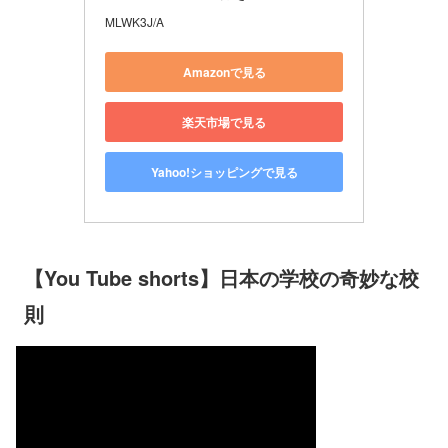
MLWK3J/A
Amazonで見る
楽天市場で見る
Yahoo!ショッピングで見る
【You Tube shorts】日本の学校の奇妙な校
則