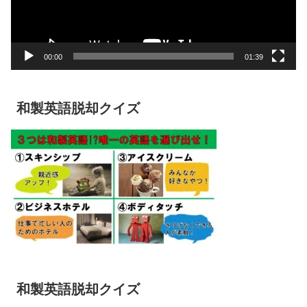
ヤ
ー
00:00
01:39
和製英語脱却クイズ
和製英語脱却クイズ