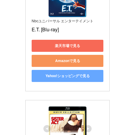
Nbcユニバーサル エンターテイメント
E.T. [Blu-ray]
楽天市場で見る
Amazonで見る
Yahoo!ショッピングで見る