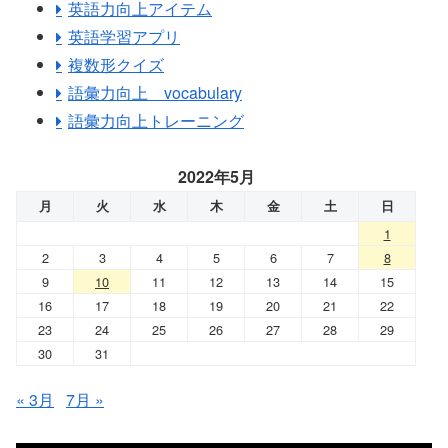
英語力向上アイテム
英語学習アプリ
複数形クイズ
語彙力向上 vocabulary
語彙力向上トレーニング
2022年5月
月
火
水
木
金
土
日
1
2
3
4
5
6
7
8
9
10
11
12
13
14
15
16
17
18
19
20
21
22
23
24
25
26
27
28
29
30
31
« 3月
7月 »