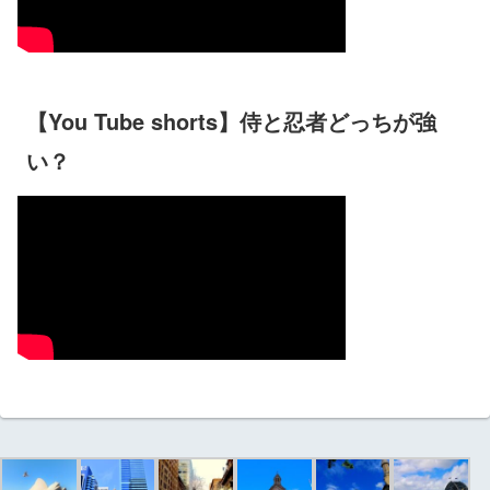
【You Tube shorts】侍と忍者どっちが強
い？