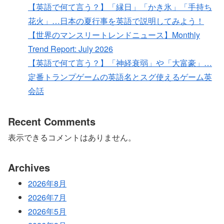
【英語で何て言う？】「縁日」「かき氷」「手持ち
花火」…日本の夏行事を英語で説明してみよう！
【世界のマンスリートレンドニュース】Monthly
Trend Report: July 2026
【英語で何て言う？】「神経衰弱」や「大富豪」…
定番トランプゲームの英語名とスグ使えるゲーム英
会話
Recent Comments
表示できるコメントはありません。
Archives
2026年8月
2026年7月
2026年5月