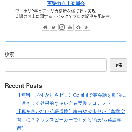
英語力向上委員会
ワーホリ2年とアメリカ横断を経て夢を実現
英語力向上に関するトピックでブログ記事を配信中。
検索
検索
Recent Posts
【無料・恥ずかしさゼロ】Geminiで英会話を劇的に
上達させる効果的な使い方＆実践プロンプト
【耳を塞がない英語環境】家事や散歩中が「留学空
間」に？ネックスピーカーで叶える“ながら英語学
習”