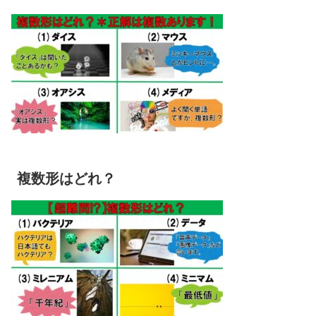
複数形はどれ？