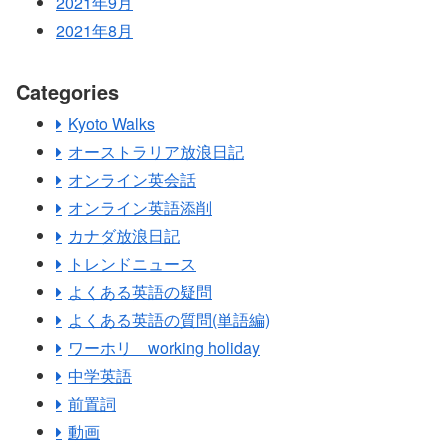
2021年9月
2021年8月
Categories
Kyoto Walks
オーストラリア放浪日記
オンライン英会話
オンライン英語添削
カナダ放浪日記
トレンドニュース
よくある英語の疑問
よくある英語の質問(単語編)
ワーホリ working holiday
中学英語
前置詞
動画