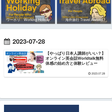
ワーホリ Working Holiday
海外旅行 Travel Abroad
2023-07-28
【やっぱり日本人講師がいい？】
オンライン英会話
オンライン英会話Worldtalk無料
体感の始め方と体験レビュー
2023.07.28