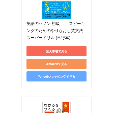
英語のハノン 初級 ――スピーキ
ングのためのやりなおし英文法
スーパードリル (単行本)
楽天市場で見る
Amazonで見る
Yahoo!ショッピングで見る