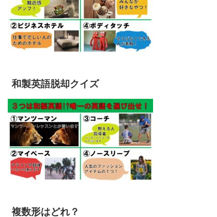
和製英語脱却クイズ
複数形はどれ？