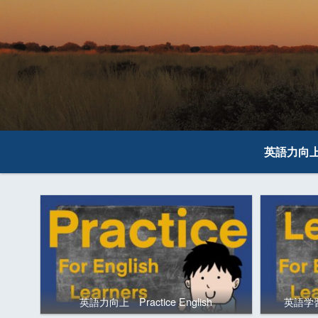
英語力向
英語力向上 Practice English
英語学習の