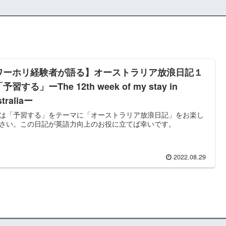
ワーホリ経験者が語る】オーストラリア放浪日記１
予習する」ーThe 12th week of my stay in
traliaー
は「予習する」をテーマに「オーストラリア放浪日記」をお楽し
さい。この日記が英語力向上のお役に立てば幸いです。
2022.08.29