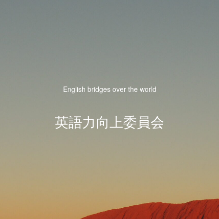
English bridges over the world
英語力向上委員会