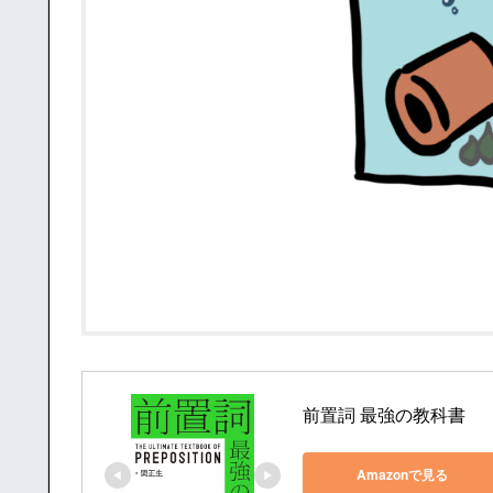
前置詞 最強の教科書
Amazonで見る