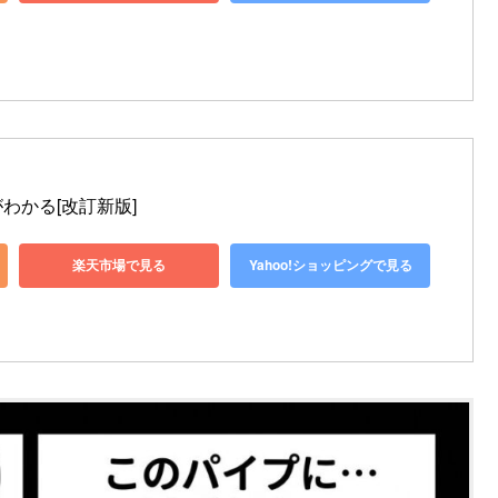
わかる[改訂新版]
楽天市場で見る
Yahoo!ショッピングで見る