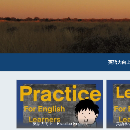
英語力向
英語力向上 Practice English
英語学習の