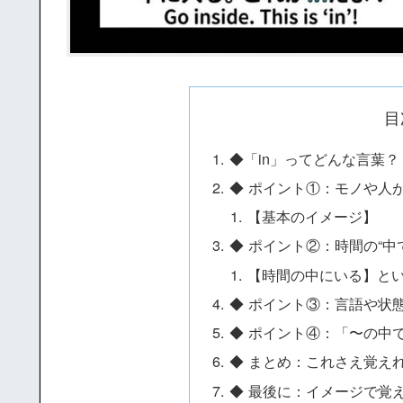
目
◆「in」ってどんな言葉？
◆ ポイント①：モノや人が
【基本のイメージ】
◆ ポイント②：時間の“中
【時間の中にいる】と
◆ ポイント③：言語や状
◆ ポイント④：「〜の中
◆ まとめ：これさえ覚え
◆ 最後に：イメージで覚