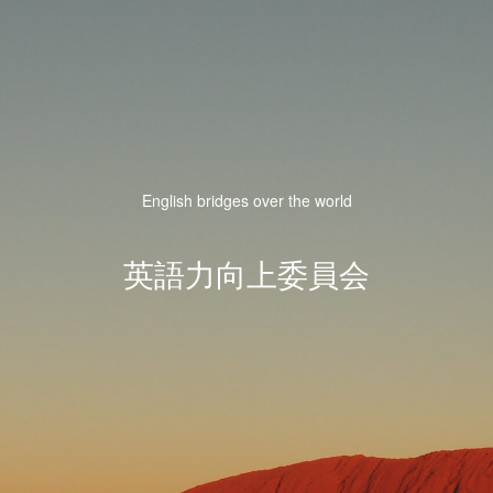
English bridges over the world
英語力向上委員会