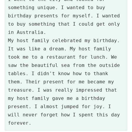
something unique. I wanted to buy 
birthday presents for myself. I wanted 
to buy something that I could get only 
in Australia. 

My host family celebrated my birthday. 
It was like a dream. My host family 
took me to a restaurant for lunch. We 
saw the beautiful sea from the outside 
tables. I didn't know how to thank 
them. Their present for me became my 
treasure. I was really impressed that 
my host family gave me a birthday 
present. I almost jumped for joy. I 
will never forget how I spent this day 
forever. 