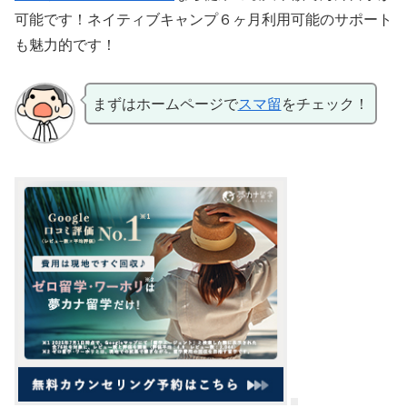
可能です！ネイティブキャンプ６ヶ月利用可能のサポート
も魅力的です！
まずはホームページで
スマ留
をチェック！