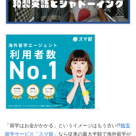
「留学はお金がかかる」というイメージはもう古い!?
格安
留学サービス「スマ留」
なら従来の最大半額で海外留学が