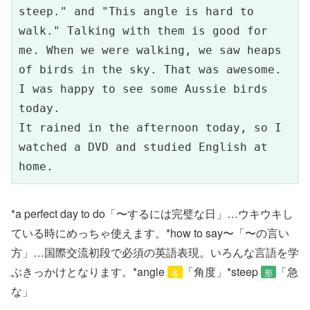
steep." and "This angle is hard to 
walk." Talking with them is good for 
me. When we were walking, we saw heaps 
of birds in the sky. That was awesome. 
I was happy to see some Aussie birds 
today.

It rained in the afternoon today, so I 
watched a DVD and studied English at 
home.
*a perfect day to do「〜するには完璧な日」…ウキウキし
ている時にめっちゃ使えます。*how to say〜「〜の言い
方」…国際交流初段で必須の英語表現。いろんな言語を学
ぶきっかけとなります。*angle
「角度」*steep
「急
名
形
な」