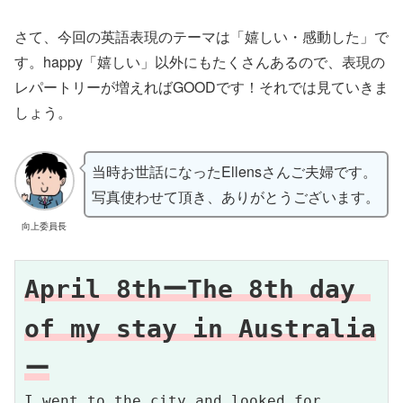
さて、今回の英語表現のテーマは「嬉しい・感動した」で
す。happy「嬉しい」以外にもたくさんあるので、表現の
レパートリーが増えればGOODです！それでは見ていきま
しょう。
当時お世話になったEllensさんご夫婦です。
写真使わせて頂き、ありがとうございます。
向上委員長
April 8thーThe 8th day 
of my stay in Australia
ー
I went to the city and looked for 