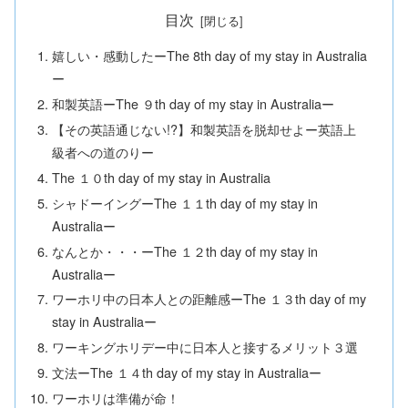
目次
嬉しい・感動したーThe 8th day of my stay in Australia
ー
和製英語ーThe ９th day of my stay in Australiaー
【その英語通じない!?】和製英語を脱却せよー英語上
級者への道のりー
The １０th day of my stay in Australia
シャドーイングーThe １１th day of my stay in
Australiaー
なんとか・・・ーThe １２th day of my stay in
Australiaー
ワーホリ中の日本人との距離感ーThe １３th day of my
stay in Australiaー
ワーキングホリデー中に日本人と接するメリット３選
文法ーThe １４th day of my stay in Australiaー
ワーホリは準備が命！