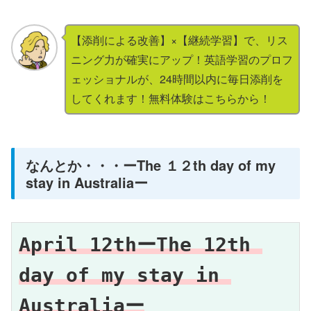
【添削による改善】×【継続学習】で、リス
ニング力が確実にアップ！英語学習のプロフ
ェッショナルが、24時間以内に毎日添削を
してくれます！無料体験はこちらから！
なんとか・・・ーThe １２th day of my
stay in Australiaー
April 12th
ーThe 12th 
day of my stay in 
Australiaー