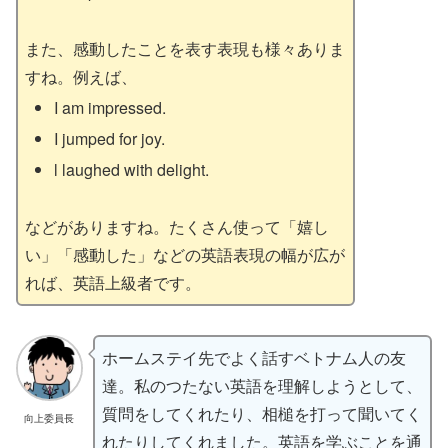
また、感動したことを表す表現も様々ありま
すね。例えば、
I am impressed.
I jumped for joy.
l laughed with delight.
などがありますね。たくさん使って「嬉し
い」「感動した」などの英語表現の幅が広が
れば、英語上級者です。
ホームステイ先でよく話すベトナム人の友
達。私のつたない英語を理解しようとして、
質問をしてくれたり、相槌を打って聞いてく
向上委員長
れたりしてくれました。英語を学ぶことを通