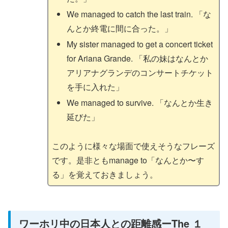
We managed to catch the last train. 「な
んとか終電に間に合った。」
My sister managed to get a concert ticket
for Ariana Grande. 「私の妹はなんとか
アリアナグランデのコンサートチケット
を手に入れた」
We managed to survive. 「なんとか生き
延びた」
このように様々な場面で使えそうなフレーズ
です。是非ともmanage to「なんとか〜す
る」を覚えておきましょう。
ワーホリ中の日本人との距離感ーThe １