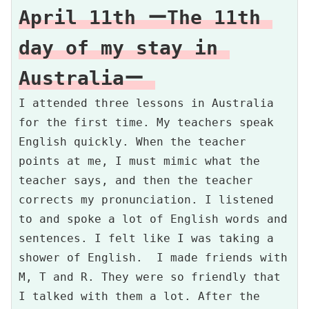
April 11th ーThe 11th 
day of my stay in 
Australiaー 
I attended three lessons in Australia 
for the first time. My teachers speak 
English quickly. When the teacher 
points at me, I must mimic what the 
teacher says, and then the teacher 
corrects my pronunciation. I listened 
to and spoke a lot of English words and 
sentences. I felt like I was taking a 
shower of English.  I made friends with 
M, T and R. They were so friendly that 
I talked with them a lot. After the 