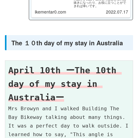
抜きになったり、お役に立つことがで
きれば幸いです。
ikementar0.com
2022.07.17
The １０th day of my stay in Australia
April 10th ーThe 10th 
day of my stay in 
Australiaー
Mrs Browyn and I walked Building The 
Bay Bikeway talking about many things. 
It was a perfect day to walk outside. I 
learned how to say, "This angle is 