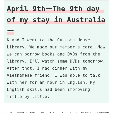
April 9thーThe 9th day 
of my stay in Australia
ー
K and I went to the Customs House 
Library. We made our member's card. Now 
we can borrow books and DVDs from the 
library. I'll watch some DVDs tomorrow. 
After that, I had dinner with my 
Vietnamese friend. I was able to talk 
with her for an hour in English. My 
English skills had been improving 
little by little.