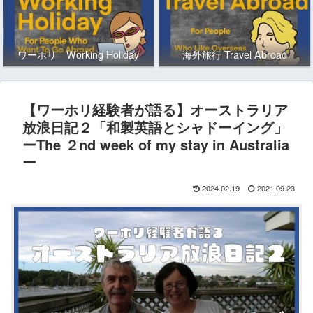
ワーホリ Working Holiday
海外旅行 Travel Abroad
【ワーホリ経験者が語る】オーストラリア
放浪日記２「和製英語とシャドーイング」
ーThe ２nd week of my stay in Australia
ー
2024.02.19
2021.09.23