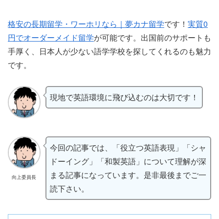
格安の長期留学・ワーホリなら｜夢カナ留学
です！
実質0
円でオーダーメイド留学
が可能です。出国前のサポートも
手厚く、日本人が少ない語学学校を探してくれるのも魅力
です。
現地で英語環境に飛び込むのは大切です！
今回の記事では、「役立つ英語表現」「シャ
ドーイング」「和製英語」について理解が深
まる記事になっています。是非最後までご一
向上委員長
読下さい。