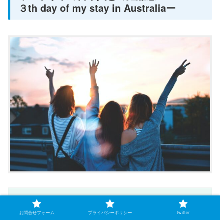
３th day of my stay in Australiaー
April 13thーThe 13th 
お問合せフォーム
プライバシーポリシー
twitter