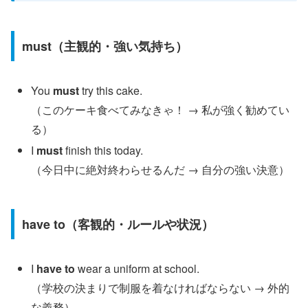
must（主観的・強い気持ち）
You
must
try this cake.
（このケーキ食べてみなきゃ！ → 私が強く勧めてい
る）
I
must
finish this today.
（今日中に絶対終わらせるんだ → 自分の強い決意）
have to（客観的・ルールや状況）
I
have to
wear a uniform at school.
（学校の決まりで制服を着なければならない → 外的
な義務）