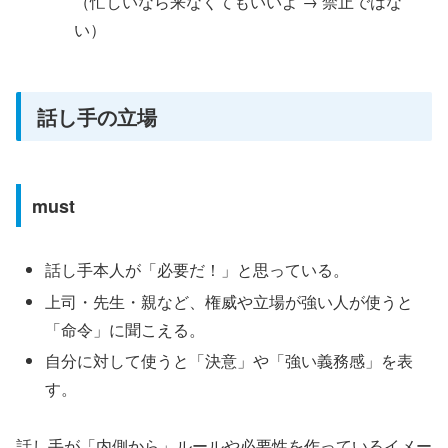
（忙しいなら来なくてもいいよ → 禁止ではな
い）
話し手の立場
must
話し手本人が「必要だ！」と思っている。
上司・先生・親など、権威や立場が強い人が使うと
「命令」に聞こえる。
自分に対して使うと「決意」や「強い義務感」を表
す。
話し手が「内側から」ルールや必要性を作っているイメー