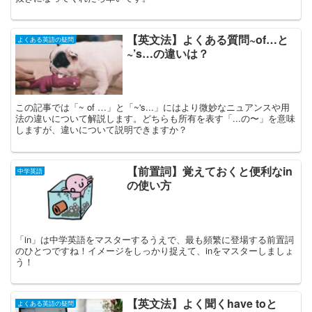
【英文法】よくある質問~of…と
よくある英語の疑問
~’s…の違いは？
この記事では「~ of …」と「~'s...」にはより微妙なニュアンスや用
法の違いについて解説します。どちらも所有を表す「...の〜」を意味
しますが、違いについて説明できますか？
【前置詞】覚えておくと便利なin
中学英語
の使い方
「in」は中学英語をマスターするうえで、最も頻繁に登場する前置詞
のひとつですね！イメージをしっかり捉えて、inをマスターしましょ
う！
【英文法】よく聞くhave toと
よくある英語の疑問