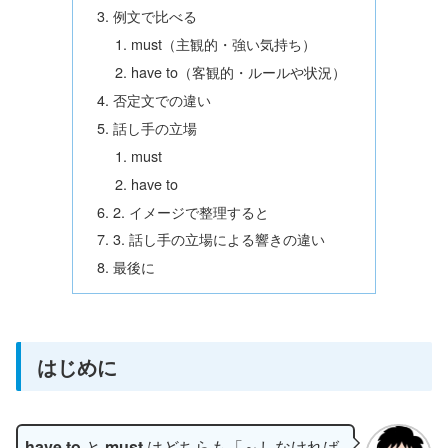
例文で比べる
must（主観的・強い気持ち）
have to（客観的・ルールや状況）
否定文での違い
話し手の立場
must
have to
2. イメージで整理すると
3. 話し手の立場による響きの違い
最後に
はじめに
have to
と
must
はどちらも「～しなければ