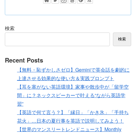
検索
検索
Recent Posts
【無料・恥ずかしさゼロ】Geminiで英会話を劇的に
上達させる効果的な使い方＆実践プロンプト
【耳を塞がない英語環境】家事や散歩中が「留学空
間」に？ネックスピーカーで叶える“ながら英語学
習”
【英語で何て言う？】「縁日」「かき氷」「手持ち
花火」…日本の夏行事を英語で説明してみよう！
【世界のマンスリートレンドニュース】Monthly