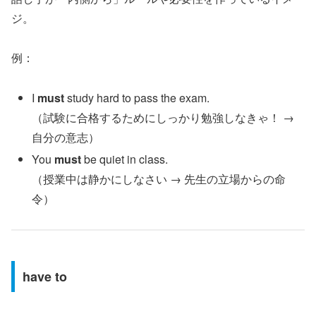
ジ。
例：
I
must
study hard to pass the exam.
（試験に合格するためにしっかり勉強しなきゃ！ →
自分の意志）
You
must
be quiet in class.
（授業中は静かにしなさい → 先生の立場からの命
令）
have to