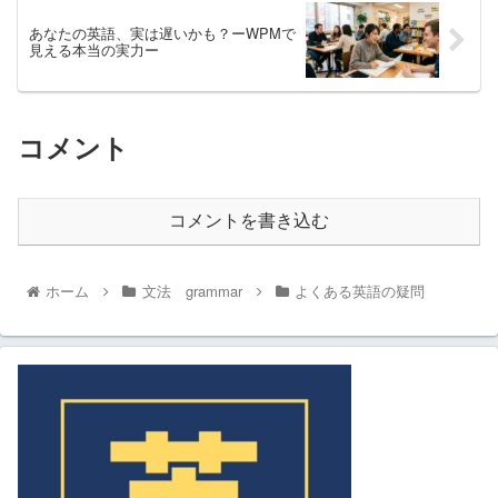
あなたの英語、実は遅いかも？ーWPMで
見える本当の実力ー
コメント
コメントを書き込む
ホーム
文法 grammar
よくある英語の疑問