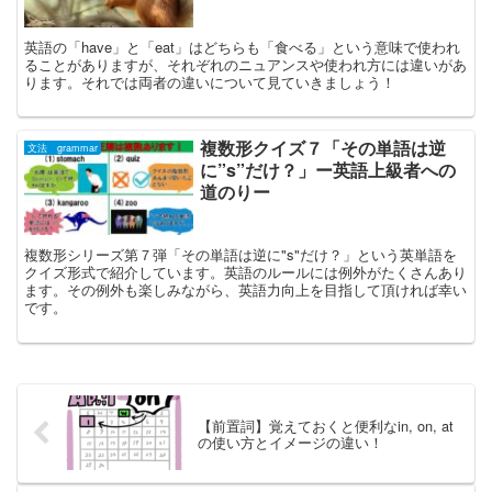
英語の「have」と「eat」はどちらも「食べる」という意味で使われ
ることがありますが、それぞれのニュアンスや使われ方には違いがあ
ります。それでは両者の違いについて見ていきましょう！
複数形クイズ７「その単語は逆
文法 grammar
に”s”だけ？」ー英語上級者への
道のりー
複数形シリーズ第７弾「その単語は逆に"s"だけ？」という英単語を
クイズ形式で紹介しています。英語のルールには例外がたくさんあり
ます。その例外も楽しみながら、英語力向上を目指して頂ければ幸い
です。
【前置詞】覚えておくと便利なin, on, at
の使い方とイメージの違い！