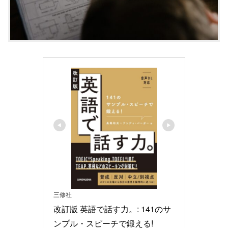
三修社
改訂版 英語で話す力。: 141のサ
ンプル・スピーチで鍛える!