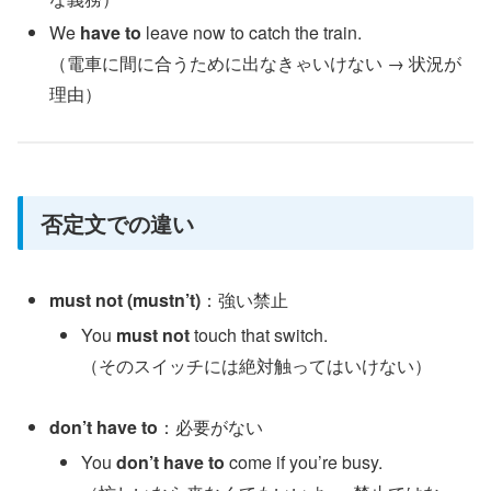
We
have to
leave now to catch the train.
（電車に間に合うために出なきゃいけない → 状況が
理由）
否定文での違い
must not (mustn’t)
：強い禁止
You
must not
touch that switch.
（そのスイッチには絶対触ってはいけない）
don’t have to
：必要がない
You
don’t have to
come if you’re busy.