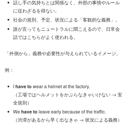
話し手の気持ちとは関係なく、外部の事情やルール
に従わざるを得ない。
社会の規則、予定、状況による「客観的な義務」。
誰が言ってもニュートラルに聞こえるので、日常会
話ではこちらがよく使われる。
「外側から」義務や必要性が与えられているイメージ。
例：
I
have to
wear a helmet at the factory.
（工場ではヘルメットをかぶらなきゃいけない → 安
全規則）
We
have to
leave early because of the traffic.
（渋滞があるから早く出なきゃ → 状況による義務）