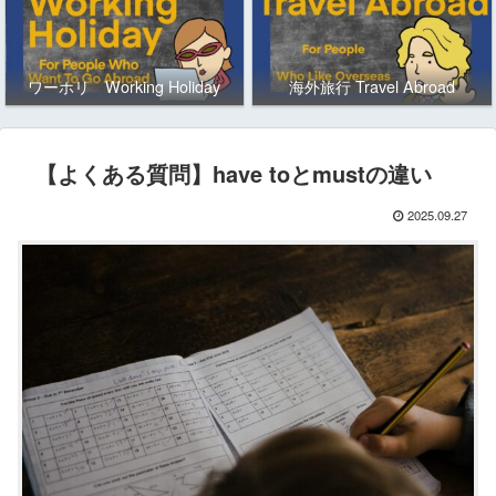
ワーホリ Working Holiday
海外旅行 Travel Abroad
【よくある質問】have toとmustの違い
2025.09.27