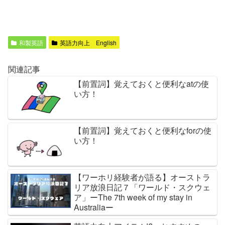
和製英語
英語力向上 English
関連記事
【前置詞】覚えておくと便利なatの使
い方！
【前置詞】覚えておくと便利なforの使
い方！
【ワーホリ経験者が語る】オーストラ
リア放浪日記７「ワールド・スクウェ
ア」ーThe 7th week of my stay in
Australiaー