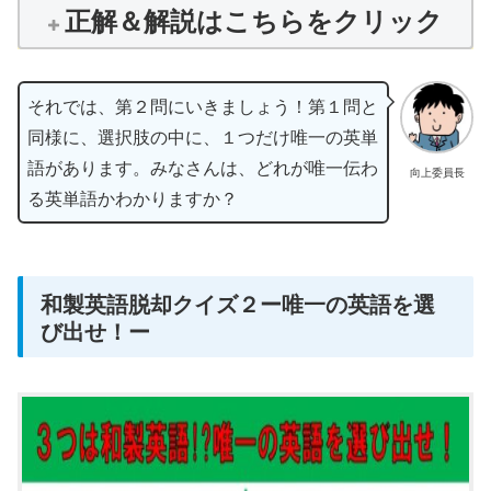
正解＆解説はこちらをクリック
それでは、第２問にいきましょう！第１問と
同様に、選択肢の中に、１つだけ唯一の英単
語があります。みなさんは、どれが唯一伝わ
向上委員長
る英単語かわかりますか？
和製英語脱却クイズ２ー唯一の英語を選
び出せ！ー