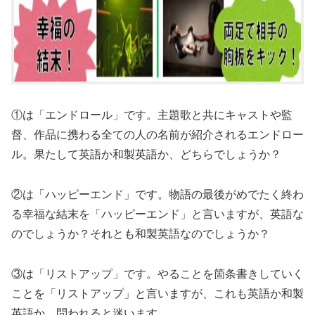
①は「エンドロール」です。主題歌と共にキャストや監
督、作品に携わる全ての人の名前が紹介されるエンドロー
ル。果たして英語か和製英語か、どちらでしょうか？
②は「ハッピーエンド」です。物語の最後がめでたく終わ
る幸福な結末を「ハッピーエンド」と言いますが、英語な
のでしょうか？それとも和製英語なのでしょうか？
③は「リストアップ」です。やることを箇条書きしていく
ことを「リストアップ」と言いますが、これも英語か和製
英語か、問われると迷います。