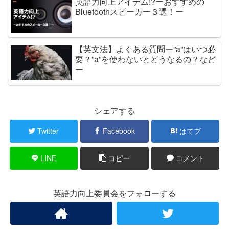
英語力向上アイテム!?ーおすすめの
Bluetoothスピーカー３選！ー
【英文法】よくある質問ー”a”はいつ必
要？”a”を使わないとどうなるの？など
ー
シェアする
Twitter
Facebook
はてブ
LINE
コピー
コメント
英語力向上委員会をフォローする