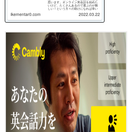
思います。オンライン英会話を始めた
いけど、たくさんあるので選ぶのが難
しい！という方々の助けになれば幸い
です。
ikementar0.com
2022.03.22