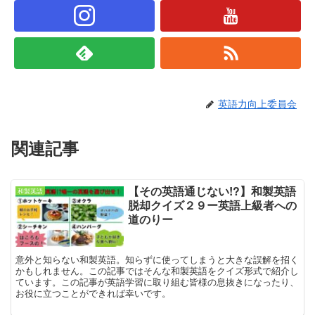
英語力向上委員会
関連記事
【その英語通じない!?】和製英語
和製英語
脱却クイズ２９ー英語上級者への
道のりー
意外と知らない和製英語。知らずに使ってしまうと大きな誤解を招く
かもしれません。この記事ではそんな和製英語をクイズ形式で紹介し
ています。この記事が英語学習に取り組む皆様の息抜きになったり、
お役に立つことができれば幸いです。