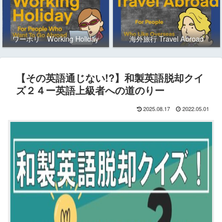
ワーホリ Working Holiday
海外旅行 Travel Abroad
【その英語通じない!?】和製英語脱却クイ
ズ２４ー英語上級者への道のりー
2025.08.17
2022.05.01