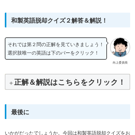
和製英語脱却クイズ２解答＆解説！
それでは第２問の正解を見ていきましょう！
選択肢唯一の英語は下のバーをクリック！
向上委員長
正解＆解説はこちらをクリック！
最後に
いかがだったでしょうか。今回は和製英語脱却クイズをお