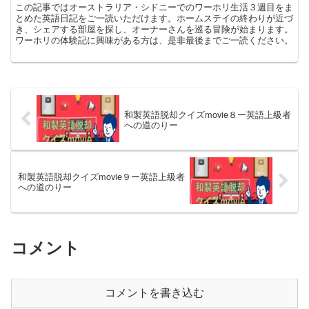
この記事ではオーストラリア・シドニーでのワーホリ生活３週目をま
とめた英語日記をご一読いただけます。ホームステイの終わりが近づ
き、シェアする部屋を探し、オーナーさんを巡る冒険が始まります。
ワーホリの体験記に興味がある方は、是非最後までご一読ください。
和製英語脱却クイズmovie８ー英語上級者
への道のりー
和製英語脱却クイズmovie９ー英語上級者
への道のりー
コメント
コメントを書き込む