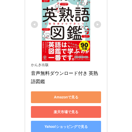
かんき出版
音声無料ダウンロード付き 英熟
語図鑑
Amazonで見る
楽天市場で見る
Yahoo!ショッピングで見る