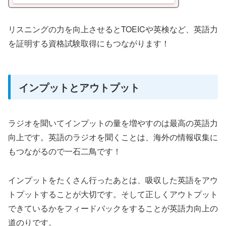
してみましょう。使う単語や表現が国
よって大なり小なり異なるので、今後
追及していけたらと思います。
リスニングの力を向上させるとTOEICや英検など、英語力
を証明する資格試験取得にもつながります！
インプットとアウトプット
ラジオを聞いてインプットの量を増やすのは最高の英語力
向上です。英語のラジオを聞くことは、海外の情報収集に
もつながるので一石二鳥です！
インプットをたくさん行ったあとは、吸収した英語をアウ
トプットすることが大切です。そして正しくアウトプット
できているかをフィードバックをすることが英語力向上の
道のりです。