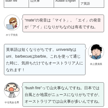
bush fire
山火事
Aussie English
ア英語
“mate”の発音は「マイト」。「エイ」の発音
が「アイ」になりがちなのは有名ですね。
ホリ子先生
英単語は短くなりがちです。universityは
uni、barbecueはbarbie。これを使って通じ
た時に、気持ちだけでもオーストラリア人に
向上委員長
なれます！
“bush fire”って山火事なんですね。日本では
台風とか地震がニュースになりがちですが、
オーストラリアでは山火事が多いんですね。
やる気ある男