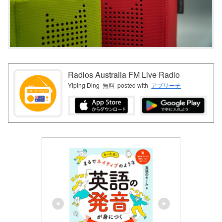
Radios Australia FM Live Radio
Yiping Ding
無料
posted with
アプリーチ