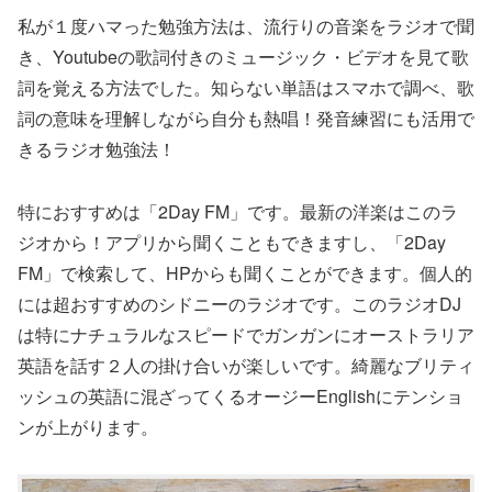
私が１度ハマった勉強方法は、流行りの音楽をラジオで聞
き、Youtubeの歌詞付きのミュージック・ビデオを見て歌
詞を覚える方法でした。知らない単語はスマホで調べ、歌
詞の意味を理解しながら自分も熱唱！発音練習にも活用で
きるラジオ勉強法！
特におすすめは「2Day FM」です。最新の洋楽はこのラ
ジオから！アプリから聞くこともできますし、「2Day
FM」で検索して、HPからも聞くことができます。個人的
には超おすすめのシドニーのラジオです。このラジオDJ
は特にナチュラルなスピードでガンガンにオーストラリア
英語を話す２人の掛け合いが楽しいです。綺麗なブリティ
ッシュの英語に混ざってくるオージーEnglishにテンショ
ンが上がります。