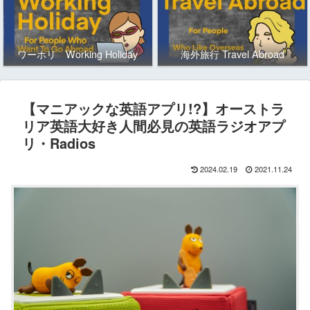
ワーホリ Working Holiday
海外旅行 Travel Abroad
【マニアックな英語アプリ!?】オーストラ
リア英語大好き人間必見の英語ラジオアプ
リ・Radios
2024.02.19
2021.11.24