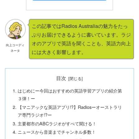
この記事ではRadios Australiaの魅力をたっ
ぷりお届けできるように書いています。ラジ
オのアプリで英語を聞くことも、英語力向上
向上コーディ
ネータ
には大きく影響します。
目次
はじめにー今回はおすすめの英語学習アプリの紹介第
３弾！ー
【マニアックな英語アプリ!?】Radiosーオーストラリ
ア専門ラジオ!?ー
主要都市のABCラジオがすべて聞ける！
ニュースから音楽までチャンネル多数！