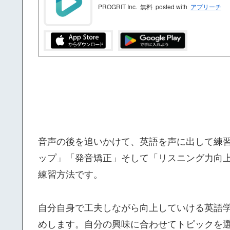
PROGRIT Inc.
無料
posted with
アプリーチ
音声の後を追いかけて、英語を声に出して練
ップ」「発音矯正」そして「リスニング力向
練習方法です。
自分自身で工夫しながら向上していける英語学
めします。自分の興味に合わせてトピックを