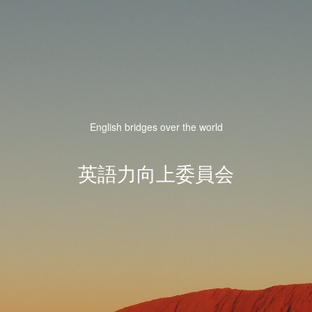
English bridges over the world
英語力向上委員会