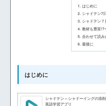
はじめに
シャドテン7
シャドテン７
教材も豊富!
合わせて読み
最後に
はじめに
シャドテン – シャドーイングの添削
英語学習アプリ