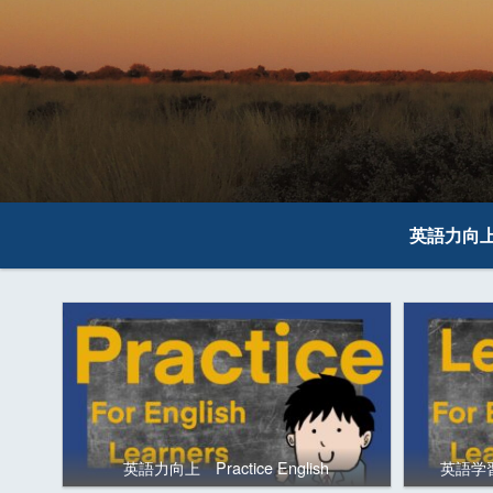
英語力向
英語力向上 Practice English
英語学習の