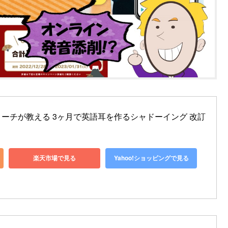
点コーチが教える 3ヶ月で英語耳を作るシャドーイング 改訂
楽天市場で見る
Yahoo!ショッピングで見る