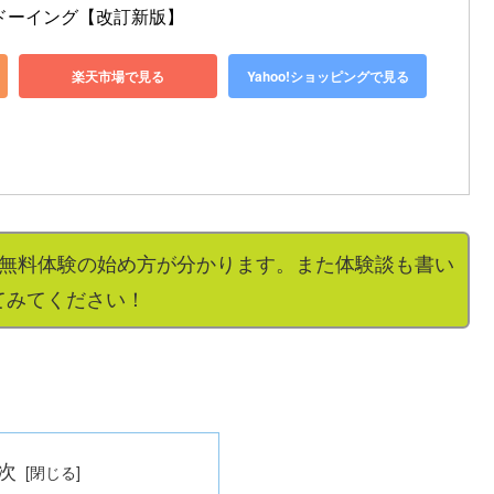
ャドーイング【改訂新版】
楽天市場で見る
Yahoo!ショッピングで見る
間無料体験の始め方が分かります。また体験談も書い
てみてください！
次