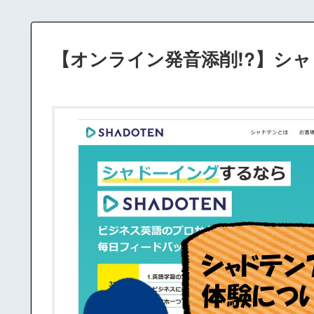
【オンライン発音添削!?】シ