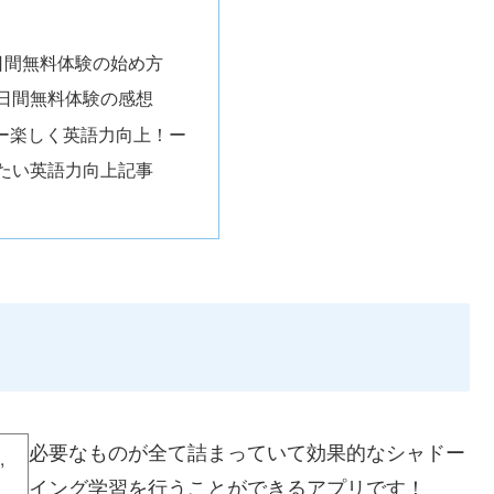
日間無料体験の始め方
日間無料体験の感想
?ー楽しく英語力向上！ー
たい英語力向上記事
必要なものが全て詰まっていて効果的なシャドー
,
イング学習を行うことができるアプリです！