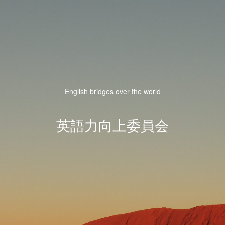
English bridges over the world
英語力向上委員会