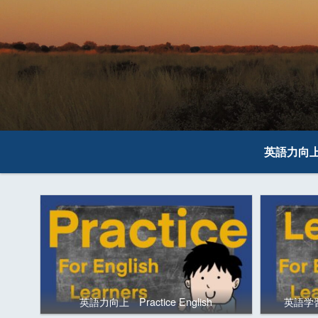
英語力向
英語力向上 Practice English
英語学習の