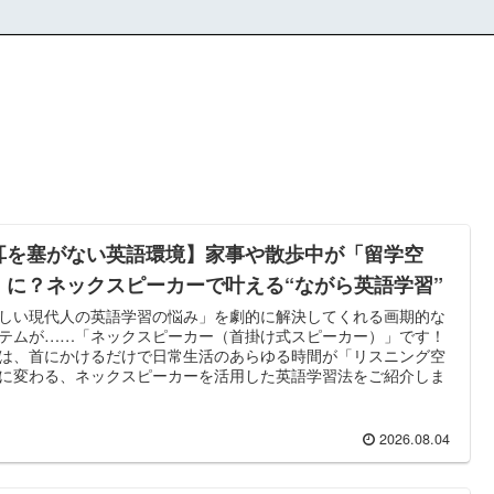
耳を塞がない英語環境】家事や散歩中が「留学空
」に？ネックスピーカーで叶える“ながら英語学習”
しい現代人の英語学習の悩み」を劇的に解決してくれる画期的な
テムが……「ネックスピーカー（首掛け式スピーカー）」です！
は、首にかけるだけで日常生活のあらゆる時間が「リスニング空
に変わる、ネックスピーカーを活用した英語学習法をご紹介しま
2026.08.04