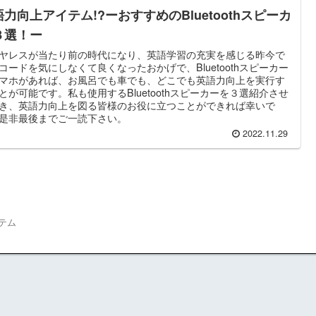
力向上アイテム!?ーおすすめのBluetoothスピーカ
３選！ー
ヤレスが当たり前の時代になり、英語学習の充実を感じる昨今で
コードを気にしなくて良くなったおかげで、Bluetoothスピーカー
マホがあれば、お風呂でも車でも、どこでも英語力向上を実行す
とが可能です。私も使用するBluetoothスピーカーを３選紹介させ
き、英語力向上を図る皆様のお役に立つことができれば幸いで
是非最後までご一読下さい。
2022.11.29
テム